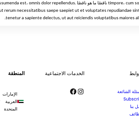
timpore، cum soluta nobuta nobis est eligendi optio cumque nihil impedit quo 
aut rerum necessitatibus saepe saepiet ut et voluptates repudiandae si
tenetur a sapiente delectus, ut aut reiciendis voluptatibus maiores al
وابط
الخدمات الاجتماعية
المنطقة
إنستجرام
فيسبوك
ئلة الشائعة
الإمارات
Subscr
العربية
 بنا
المتحدة
ظائف