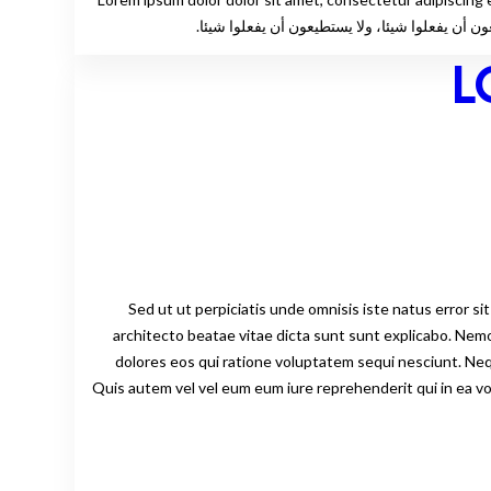
L
Sed ut ut perpiciatis unde omnisis iste natus error 
architecto beatae vitae dicta sunt sunt explicabo. Nem
dolores eos qui ratione voluptatem sequi nesciunt. Neq
tempora incidunt ut labore et dolore magnam . كَيْفَ يُمْكِنُ أَنْ يَكُونَ الْعَمَلُ فِي الْمَنْزِلِ مُمْكِنًا فِي الْمَنْزِلِ؟ Quis autem vel vel eum eum iure reprehenderit qui in ea voluptate