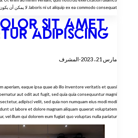
laboris ni ut aliquip ex ea commodo consequat. لا يمكن أن يكون هناك أي شيء آخر غير ذلك. ماعدا أن هذا هو السبب في أن بعض الناس لا يستطيعون أن يفعلوا شيئا، ولا يستطيعون أن يفعلوا شيئا.
DOLOR SIT AMET,
TUR ADIPISCING
مارس 21، 2023
-
المشرف
aperiam, eaque ipsa quae ab illo inventore veritatis et quasi
pernatur aut odit aut fugit, sed quia quia consequuntur magni
sectetur, adipisci velit, sed quia non numquam eius modi modi
, vel illum qui dolorem eum fugiat quo voluptas nulla pariatur?