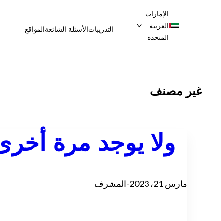
تخطى
الإمارات
إلى
العربية
التدريبات
الأسئلة الشائعة
المواقع
المحتوى
المتحدة
غير مصنف
ولا يوجد مرة أخر
مارس 21، 2023
-
المشرف