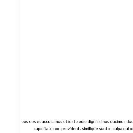
eos eos et accusamus et iusto odio dignissimos ducimus ducimus qu
cupiditate non provident، similique sunt in culpa qui o