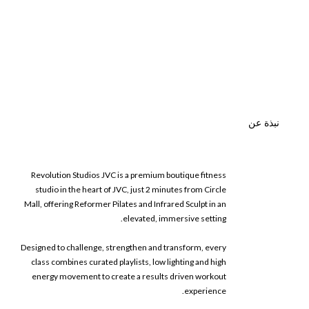
نبذة عن
Revolution Studios JVC is a premium boutique fitness
studio in the heart of JVC, just 2 minutes from Circle
Mall, offering Reformer Pilates and Infrared Sculpt in an
elevated, immersive setting.
Designed to challenge, strengthen and transform, every
class combines curated playlists, low lighting and high
energy movement to create a results driven workout
experience.