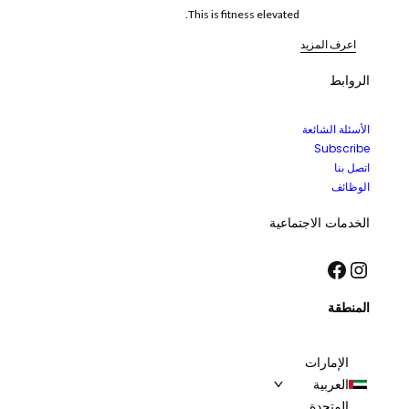
This is fitness elevated.
اعرف المزيد
الروابط
الأسئلة الشائعة
Subscribe
اتصل بنا
الوظائف
الخدمات الاجتماعية
إنستجرام
فيسبوك
المنطقة
الإمارات
العربية
المتحدة